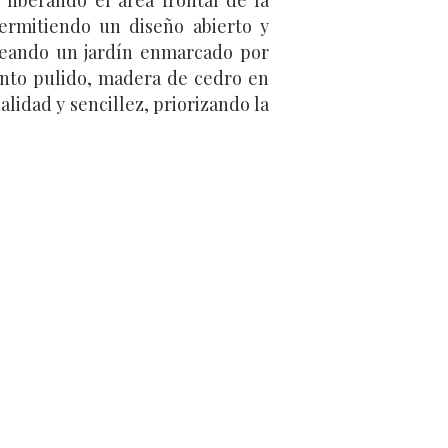
liberando el área frontal de la
ermitiendo un diseño abierto y
 creando un jardín enmarcado por
ento pulido, madera de cedro en
lidad y sencillez, priorizando la