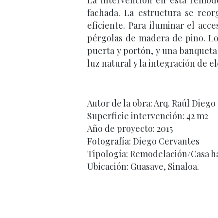
La intervención en esta remode
fachada. La estructura se reo
eficiente. Para iluminar el acc
pérgolas de madera de pino. Lo
puerta y portón, y una banqueta 
luz natural y la integración de 
Autor de la obra: Arq. Raúl Dieg
Superficie intervención: 42 m2
Año de proyecto: 2015
Fotografía: Diego Cervantes
Tipología: Remodelación/Casa h
Ubicación: Guasave, Sinaloa.